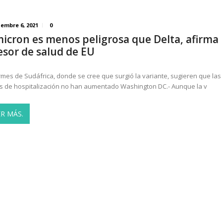
iembre 6, 2021
0
icron es menos peligrosa que Delta, afirma
esor de salud de EU
rmes de Sudáfrica, donde se cree que surgió la variante, sugieren que las
s de hospitalización no han aumentado Washington DC.- Aunque la v
ER MÁS.