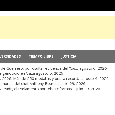
VERSIDADES
TIEMPO LIBRE
JUSTICIA
e Guerrero, por ocultar evidencia del ‘Cas...
agosto 6, 2026
r genocidio en Gaza
agosto 5, 2026
 2026: Más de 250 medallas y busca récord...
agosto 4, 2026
memorias del chef Anthony Bourdain
julio 29, 2026
nversión; el Parlamento aprueba reformas ...
julio 29, 2026