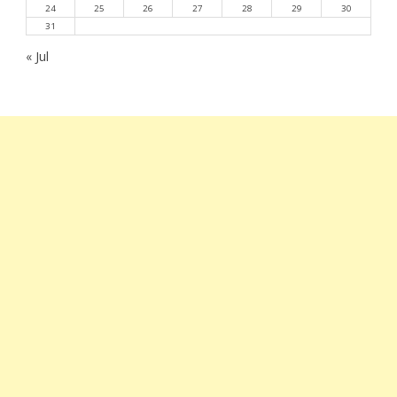
24
25
26
27
28
29
30
31
« Jul