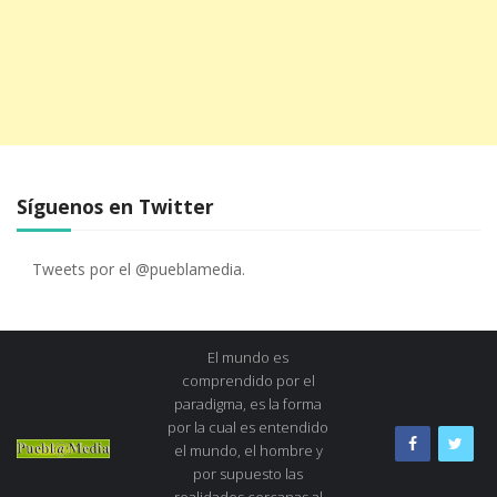
Síguenos en Twitter
Tweets por el @pueblamedia.
El mundo es
comprendido por el
paradigma, es la forma
por la cual es entendido
el mundo, el hombre y
por supuesto las