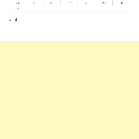
24
25
26
27
28
29
30
31
« Jul