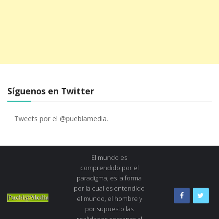
Síguenos en Twitter
Tweets por el @pueblamedia.
El mundo es
comprendido por el
paradigma, es la forma
por la cual es entendido
el mundo, el hombre y
por supuesto las