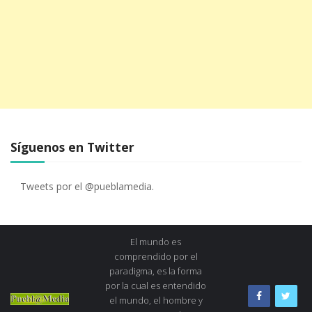
Síguenos en Twitter
Tweets por el @pueblamedia.
El mundo es
comprendido por el
paradigma, es la forma
por la cual es entendido
el mundo, el hombre y