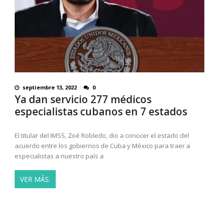
septiembre 13, 2022
0
Ya dan servicio 277 médicos
especialistas cubanos en 7 estados
El titular del IMSS, Zoé Robledo, dio a conocer el estado del
acuerdo entre los gobiernos de Cuba y México para traer a
especialistas a nuestro país a
VER MÁS.