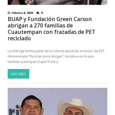
febrero 6, 2026
0
BUAP y Fundación Green Carson
abrigan a 270 familias de
Cuautempan con frazadas de PET
reciclado
La entrega forma parte de la colecta anual de envases de PET
denominada “Reciclar para Abrigar”, iniciativa en la que
también participan SuperTrack y
VER MÁS.