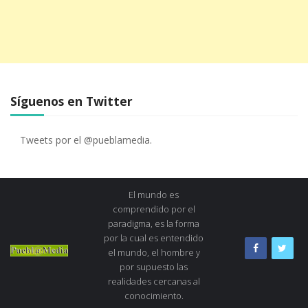
Síguenos en Twitter
Tweets por el @pueblamedia.
El mundo es
comprendido por el
paradigma, es la forma
por la cual es entendido
el mundo, el hombre y
por supuesto las
realidades cercanas al
conocimiento.