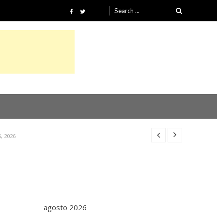
Search
for:
4, 2026
26
, 2026
4, 2026
26
agosto 2026
, 2026