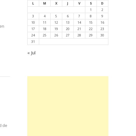
L
M
X
J
V
S
D
1
2
4, 2026
3
4
5
6
7
8
9
10
11
12
13
14
15
16
 en
17
18
19
20
21
22
23
24
25
26
27
28
29
30
31
« Jul
d de