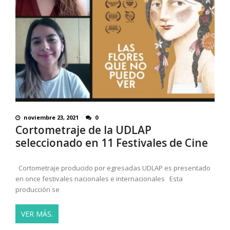
noviembre 23, 2021
0
Cortometraje de la UDLAP
seleccionado en 11 Festivales de Cine
Cortometraje producido por egresadas UDLAP es presentado
en once festivales nacionales e internacionales Esta
producción se
VER MÁS.