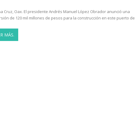
na Cruz, Oax. El presidente Andrés Manuel López Obrador anunció una
rsión de 120 mil millones de pesos para la construcción en este puerto de
ER MÁS.