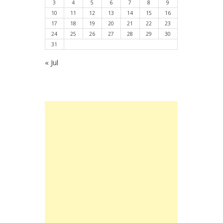
3
4
5
6
7
8
9
10
11
12
13
14
15
16
17
18
19
20
21
22
23
24
25
26
27
28
29
30
31
« Jul