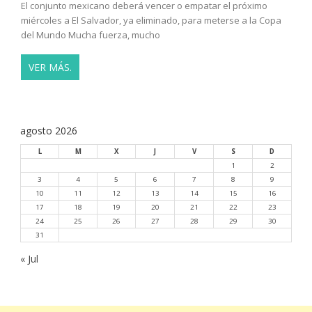
El conjunto mexicano deberá vencer o empatar el próximo
miércoles a El Salvador, ya eliminado, para meterse a la Copa
del Mundo Mucha fuerza, mucho
VER MÁS.
agosto 2026
L
M
X
J
V
S
D
1
2
3
4
5
6
7
8
9
10
11
12
13
14
15
16
17
18
19
20
21
22
23
24
25
26
27
28
29
30
31
« Jul