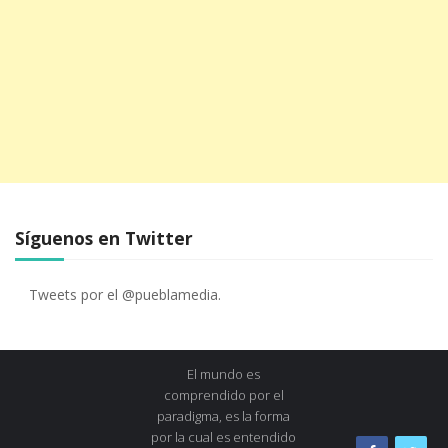
Síguenos en Twitter
Tweets por el @pueblamedia.
El mundo es
comprendido por el
paradigma, es la forma
por la cual es entendido