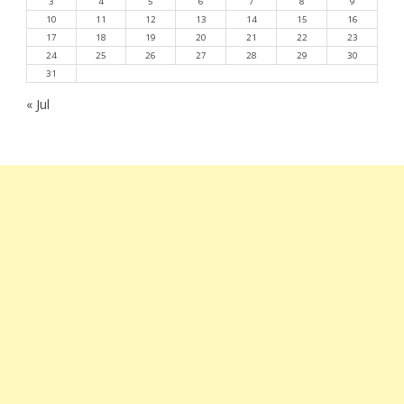
3
4
5
6
7
8
9
10
11
12
13
14
15
16
17
18
19
20
21
22
23
24
25
26
27
28
29
30
31
« Jul