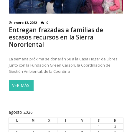
enero 12, 2022
0
Entregan frazadas a familias de
escasos recursos en la Sierra
Nororiental
La semana próxima se donarán 50 a la Casa Hogar de Libres
Junto con la Fundación Green Carson, la Coordinación de
Gestión Ambiental, de la Coordina
VER MÁS.
agosto 2026
L
M
X
J
V
S
D
1
2