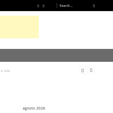
Search
for:
26
26
4, 2026
26
26
agosto 2026
4, 2026