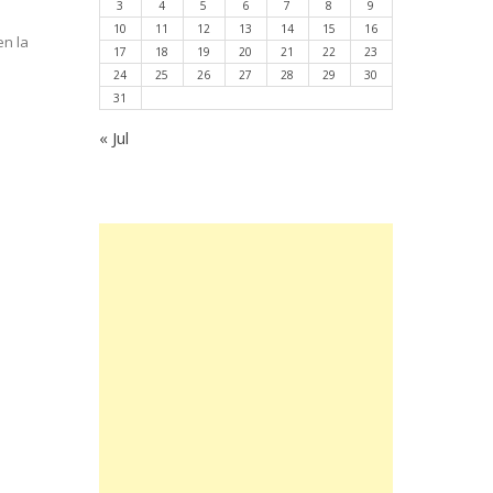
3
4
5
6
7
8
9
10
11
12
13
14
15
16
en la
17
18
19
20
21
22
23
24
25
26
27
28
29
30
31
« Jul