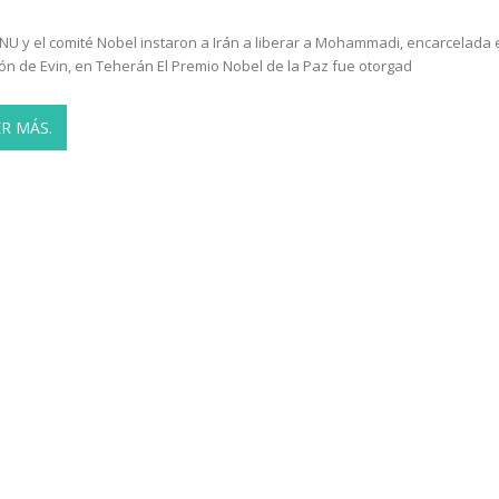
NU y el comité Nobel instaron a Irán a liberar a Mohammadi, encarcelada 
ión de Evin, en Teherán El Premio Nobel de la Paz fue otorgad
ER MÁS.