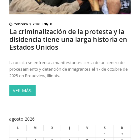
febrero 3, 2026
0
La criminalización de la protesta y la
disidencia tiene una larga historia en
Estados Unidos
La policía se enfrenta a manifestantes cerca de un centro de
procesamiento y detención de inmigrantes el 17 de octubre de
2025 en Broadview, Illinois.
VER MÁS.
agosto 2026
L
M
X
J
V
S
D
1
2