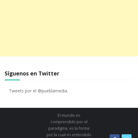
Síguenos en Twitter
Tweets por el @pueblamedia.
El mundo es
comprendido por el
paradigma, es la forma
por la cual es entendido