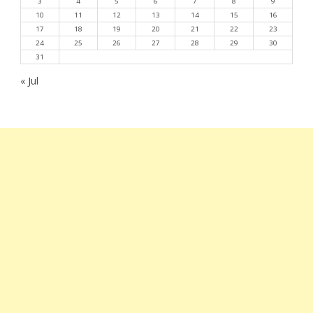
3
4
5
6
7
8
9
10
11
12
13
14
15
16
17
18
19
20
21
22
23
24
25
26
27
28
29
30
31
« Jul