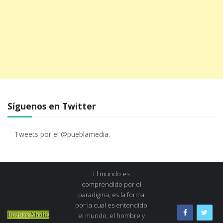
Síguenos en Twitter
Tweets por el @pueblamedia.
El mundo es
comprendido por el
paradigma, es la forma
por la cual es entendido
el mundo, el hombre y