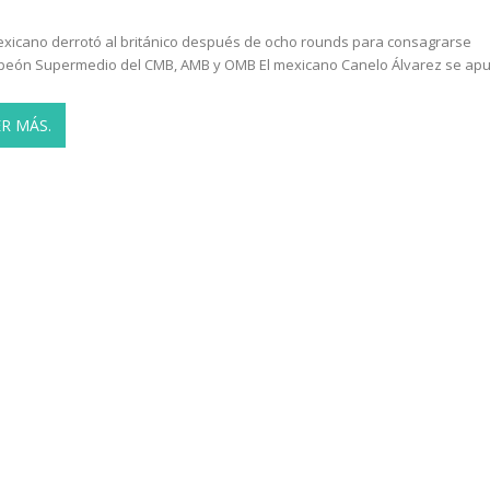
exicano derrotó al británico después de ocho rounds para consagrarse
eón Supermedio del CMB, AMB y OMB El mexicano Canelo Álvarez se ap
ER MÁS.