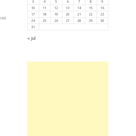
3
4
5
6
7
8
9
10
11
12
13
14
15
16
17
18
19
20
21
22
23
untó
24
25
26
27
28
29
30
31
« Jul