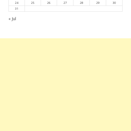
24
25
26
27
28
29
30
31
« Jul