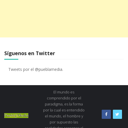
Síguenos en Twitter
Tweets por el @pueblamedia.
El mundo es
comprendido por el
paradigma, es la forma
por la cual es entendido
el mundo, el hombre y
por supuesto las