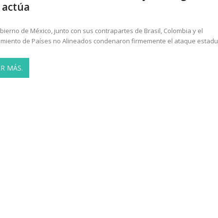
 actúa
obierno de México, junto con sus contrapartes de Brasil, Colombia y el
miento de Países no Alineados condenaron firmemente el ataque estadu
ER MÁS.