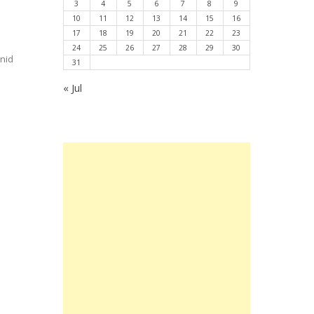
3
4
5
6
7
8
9
10
11
12
13
14
15
16
17
18
19
20
21
22
23
24
25
26
27
28
29
30
nid
31
« Jul