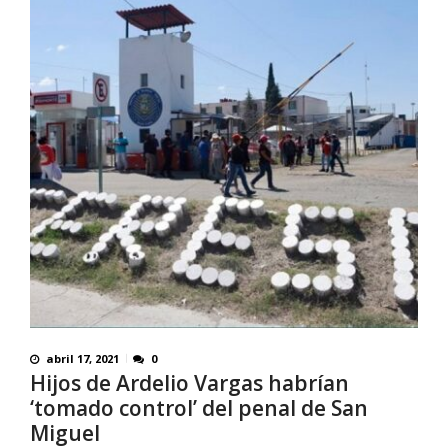
abril 17, 2021
0
Hijos de Ardelio Vargas habrían
‘tomado control’ del penal de San
Miguel