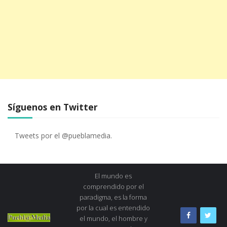
Síguenos en Twitter
Tweets por el @pueblamedia.
El mundo es
comprendido por el
paradigma, es la forma
por la cual es entendido
el mundo, el hombre y