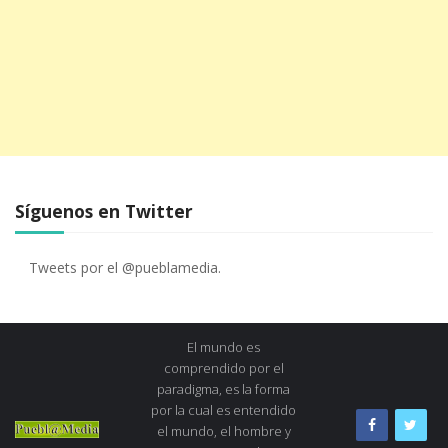
Síguenos en Twitter
Tweets por el @pueblamedia.
El mundo es
comprendido por el
paradigma, es la forma
por la cual es entendido
el mundo, el hombre y