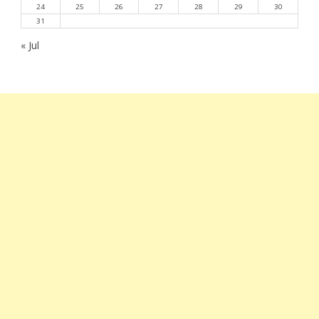
24
25
26
27
28
29
30
31
« Jul