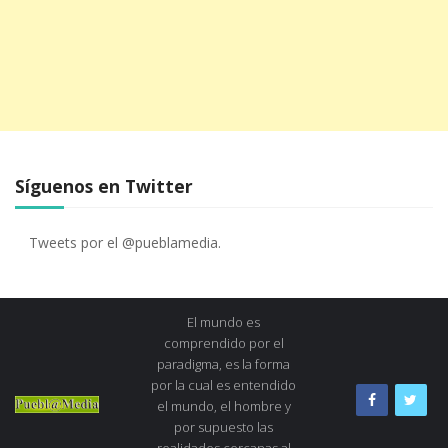
Síguenos en Twitter
Tweets por el @pueblamedia.
El mundo es
comprendido por el
paradigma, es la forma
por la cual es entendido
el mundo, el hombre y
por supuesto las