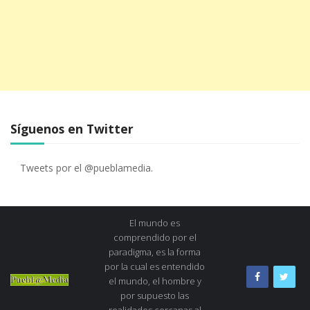
Síguenos en Twitter
Tweets por el @pueblamedia.
El mundo es
comprendido por el
paradigma, es la forma
por la cual es entendido
el mundo, el hombre y
por supuesto las