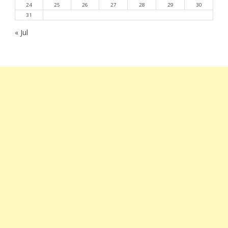
24
25
26
27
28
29
30
31
« Jul