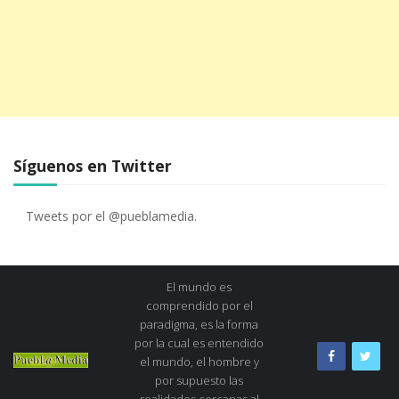
Síguenos en Twitter
Tweets por el @pueblamedia.
El mundo es
comprendido por el
paradigma, es la forma
por la cual es entendido
el mundo, el hombre y
por supuesto las