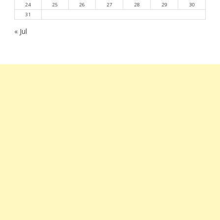
24
25
26
27
28
29
30
31
« Jul