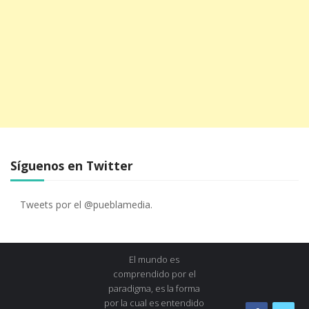
Síguenos en Twitter
Tweets por el @pueblamedia.
El mundo es
comprendido por el
paradigma, es la forma
por la cual es entendido