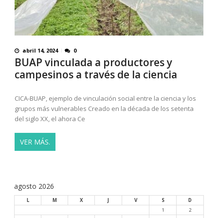
abril 14, 2024
0
BUAP vinculada a productores y
campesinos a través de la ciencia
CICA-BUAP, ejemplo de vinculación social entre la ciencia y los
grupos más vulnerables Creado en la década de los setenta
del siglo XX, el ahora Ce
VER MÁS.
agosto 2026
L
M
X
J
V
S
D
1
2