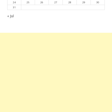
24
25
26
27
28
29
30
31
« Jul