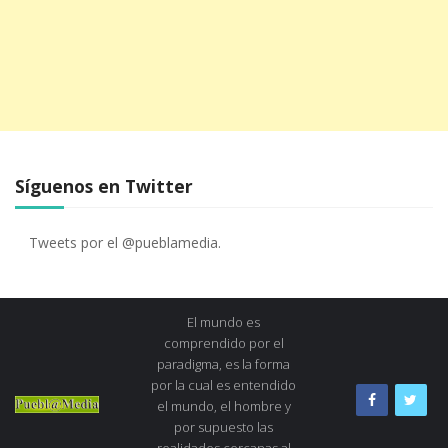
Síguenos en Twitter
Tweets por el @pueblamedia.
El mundo es
comprendido por el
paradigma, es la forma
por la cual es entendido
el mundo, el hombre y
por supuesto las