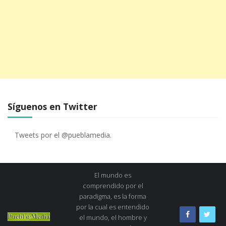
Síguenos en Twitter
Tweets por el @pueblamedia.
El mundo es
comprendido por el
paradigma, es la forma
por la cual es entendido
el mundo, el hombre y