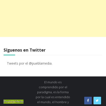
Síguenos en Twitter
Tweets por el @pueblamedia.
El mundo es
comprendido por el
paradigma, es la forma
por la cual es entendido
el mundo, el hombre y