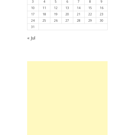
3
4
5
6
7
8
9
10
11
12
13
14
15
16
17
18
19
20
21
22
23
24
25
26
27
28
29
30
31
« Jul