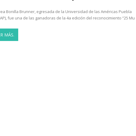
ea Bonilla Brunner, egresada de la Universidad de las Américas Puebla
AP), fue una de las ganadoras de la 4a edición del reconocimiento “25 Mu
ER MÁS.