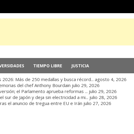
VERSIDADES
TIEMPO LIBRE
JUSTICIA
 2026: Más de 250 medallas y busca récord...
agosto 4, 2026
memorias del chef Anthony Bourdain
julio 29, 2026
nversión; el Parlamento aprueba reformas ...
julio 29, 2026
sur de Japón y deja sin electricidad a mi...
julio 28, 2026
ras el anuncio de tregua entre EU e Irán
julio 27, 2026