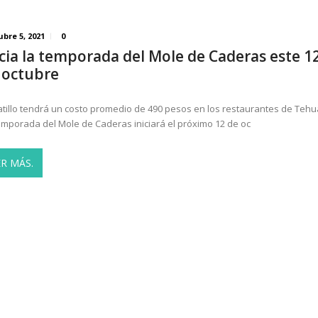
ubre 5, 2021
0
icia la temporada del Mole de Caderas este 1
 octubre
latillo tendrá un costo promedio de 490 pesos en los restaurantes de Teh
emporada del Mole de Caderas iniciará el próximo 12 de oc
ER MÁS.