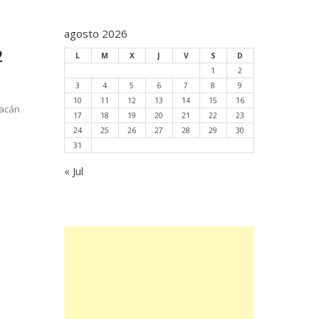
agosto 2026
2
L
M
X
J
V
S
D
1
2
3
4
5
6
7
8
9
10
11
12
13
14
15
16
uacán
17
18
19
20
21
22
23
24
25
26
27
28
29
30
31
« Jul