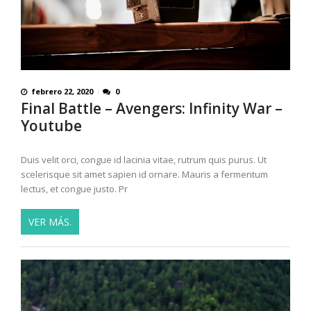
febrero 22, 2020
0
Final Battle – Avengers: Infinity War –
Youtube
Duis velit orci, congue id lacinia vitae, rutrum quis purus. Ut
scelerisque sit amet sapien id ornare. Mauris a fermentum
lectus, et congue justo. Pr
VER MÁS.