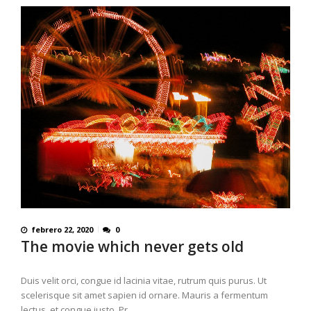
febrero 22, 2020
0
The movie which never gets old
Duis velit orci, congue id lacinia vitae, rutrum quis purus. Ut
scelerisque sit amet sapien id ornare. Mauris a fermentum
lectus, et congue justo. Pr