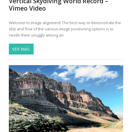
Vertical Skydiving World Record –
Vimeo Video
Welcome to image alignment! The best way to demonstrate the
ebb and flow of the various image positioning options is to
nestle them snuggly among an
VER MÁS.