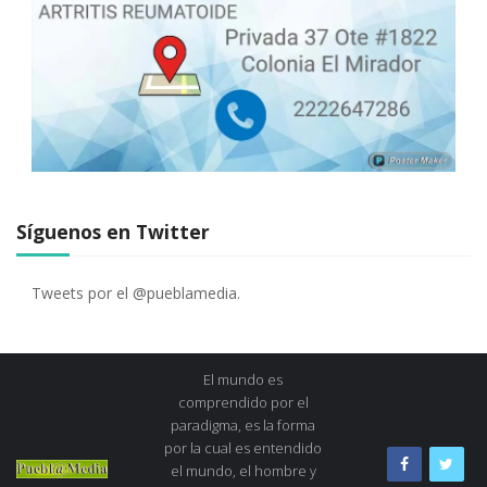
Síguenos en Twitter
Tweets por el @pueblamedia.
El mundo es
comprendido por el
paradigma, es la forma
por la cual es entendido
el mundo, el hombre y