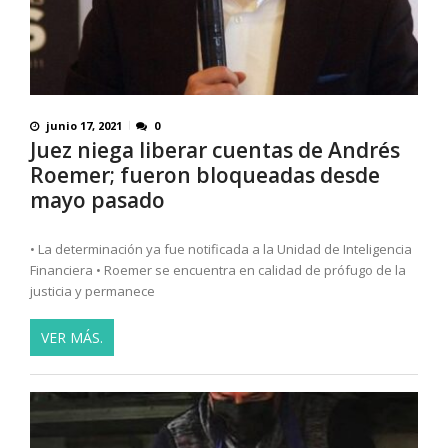
junio 17, 2021
0
Juez niega liberar cuentas de Andrés
Roemer; fueron bloqueadas desde
mayo pasado
• La determinación ya fue notificada a la Unidad de Inteligencia
Financiera • Roemer se encuentra en calidad de prófugo de la
justicia y permanece
VER MÁS.