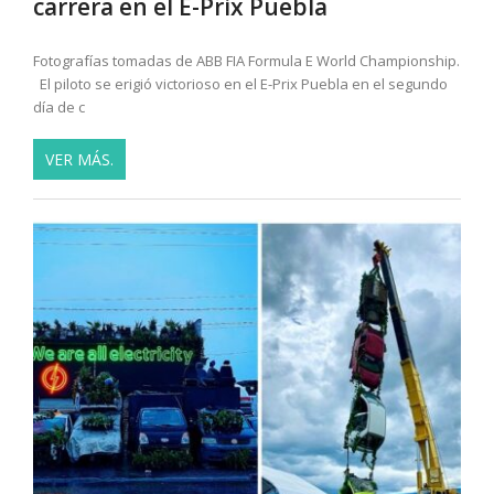
carrera en el E-Prix Puebla
Fotografías tomadas de ABB FIA Formula E World Championship.
El piloto se erigió victorioso en el E-Prix Puebla en el segundo
día de c
VER MÁS.