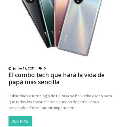
junio 17, 2021
0
El combo tech que hará la vida de
papá más sencilla
Publicidad La tecnología de HONOR se ha vuelto aliada para
que todos los consumidores puedan desarrollar sus
actividades fácilmente sin importar en
VER MÁS.