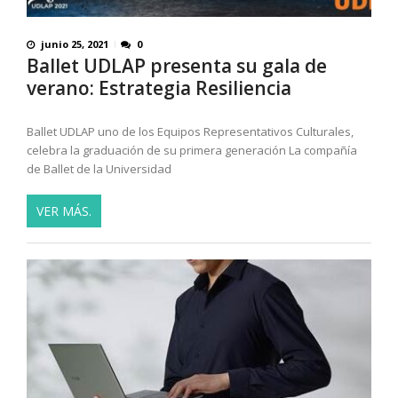
junio 25, 2021
0
Ballet UDLAP presenta su gala de
verano: Estrategia Resiliencia
Ballet UDLAP uno de los Equipos Representativos Culturales,
celebra la graduación de su primera generación La compañía
de Ballet de la Universidad
VER MÁS.