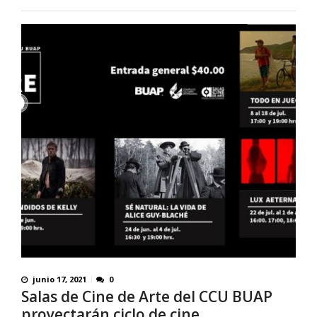
junio 17, 2021
0
Salas de Cine de Arte del CCU BUAP
proyectarán ciclo de cine