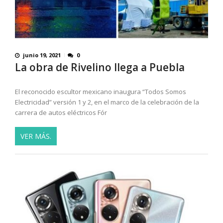
junio 19, 2021
0
La obra de Rivelino llega a Puebla
El reconocido escultor mexicano inaugura “Todos Somos
Electricidad” versión 1 y 2, en el marco de la celebración de la
carrera de autos eléctricos Fór
VER MÁS.