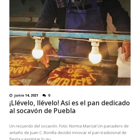
junio 14, 2021
0
¡Llévelo, llévelo! Así es el pan dedicado
al socavón de Puebla
Un recuerdo del socavón. Foto: Norma Marcial Un panadero de
antaño de Juan C. Bonilla decidió innovar el pan tradicional de
fiesta y explotar lo qu