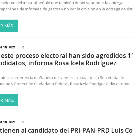
residente del tribunal señaló que también debió sancionar la entrega
mporánea de informes de gastos y no por la omisión en la entrega de és
ER MÁS.
il 10, 2021
0
 este proceso electoral han sido agredidos 1
ndidatos, informa Rosa Icela Rodríguez
nte la conferencia mañanera del vienes, la titular de la Secretaría de
ridad y Protección Ciudadana federal, Rosa Icela Rodríguez, dio a conoc
ER MÁS.
il 10, 2021
0
tienen al candidato del PRI-PAN-PRD Luis C