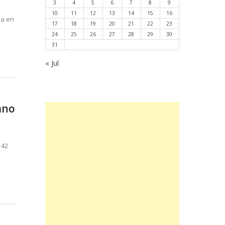
3
4
5
6
7
8
9
10
11
12
13
14
15
16
ia en
17
18
19
20
21
22
23
24
25
26
27
28
29
30
31
« Jul
ano
 42